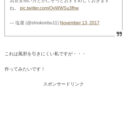
気管支弱い方とかにそっとおすすめしておきます
ね。
pic.twitter.com/QvWWSu3fhw
— 塩屋 (@shiokonbu11)
November 13, 2017
これは風邪を引きにくい私ですが・・・
作ってみたいです！
スポンサードリンク