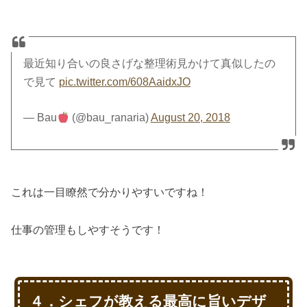
最近知り合いの良さげな整理術見かけて真似したの
で見て
pic.twitter.com/608AaidxJO
— Bau
(@bau_ranaria)
August 20, 2018
これは一目瞭然で分かりやすいですね！
仕事の管理もしやすそうです！
４．シェフが教える最高に旨いデザ