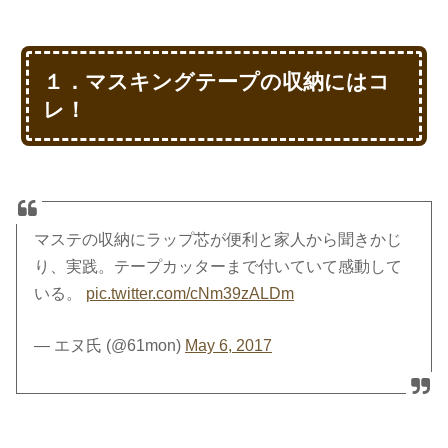
１．マスキングテープの収納にはコ
レ！
マステの収納にラップ芯が便利と家人から聞きかじ
り、実践。テープカッターまで付いていて感動して
いる。
pic.twitter.com/cNm39zALDm
— エヌ氏 (@61mon)
May 6, 2017