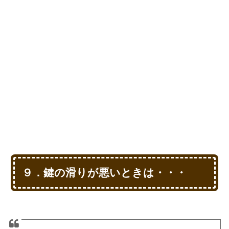
９．鍵の滑りが悪いときは・・・