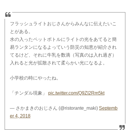
フラッシュライトおじさんからみんなに伝えたいこ
とがある。
水の入ったペットボトルにライトの光をあてると簡
易ランタンになるよっていう防災の知恵が紹介され
てるけど、それに牛乳を数滴（写真のは入れ過ぎ）
入れると光が拡散されて柔らかい光になるよ。
小学校の時にやったね。
「チンダル現象」
pic.twitter.com/Q9ZI2Rm5kt
— さかまきのおじさん (@ristorante_maki)
Septemb
er 4, 2018