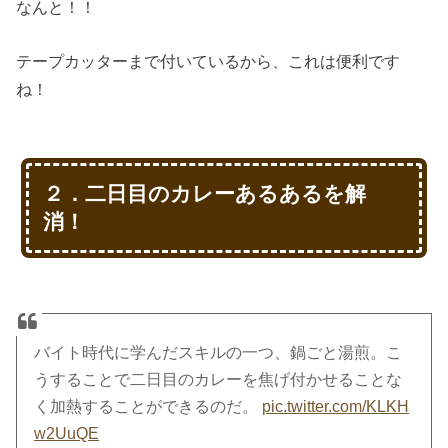
なんと！！
テープカッターまで付いているから、これは便利です
ね！
２．二日目のカレーあるあるを解
消！
バイト時代に学んだスキルの一つ、鍋ごと湯煎。こ
うすることで二日目のカレーを焦げ付かせることな
く加熱することができるのだ。
pic.twitter.com/KLKH
w2UuQE