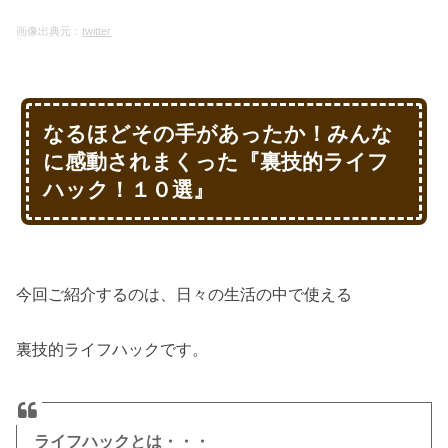
画像出典元：
twitter
なるほどその手があったか！みんな
に感動されまくった『裏技的ライフ
ハック！１０選』
今回ご紹介するのは、日々の生活の中で使える
裏技的ライフハックです。
ライフハックとは・・・