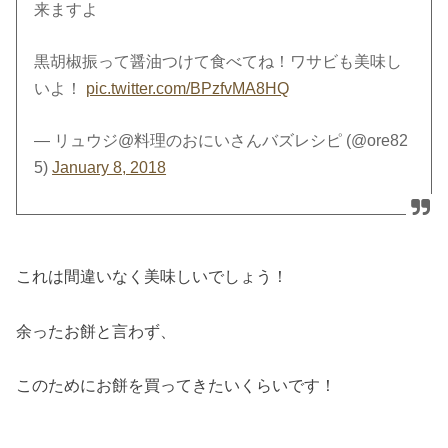
来ますよ
黒胡椒振って醤油つけて食べてね！ワサビも美味し
いよ！
pic.twitter.com/BPzfvMA8HQ
— リュウジ@料理のおにいさんバズレシピ (@ore82
5)
January 8, 2018
これは間違いなく美味しいでしょう！
余ったお餅と言わず、
このためにお餅を買ってきたいくらいです！