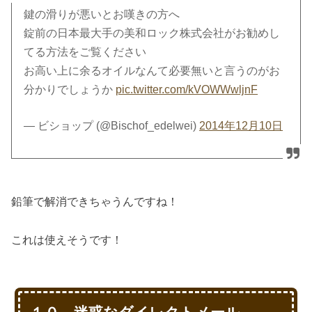
鍵の滑りが悪いとお嘆きの方へ
錠前の日本最大手の美和ロック株式会社がお勧めし
てる方法をご覧ください
お高い上に余るオイルなんて必要無いと言うのがお
分かりでしょうか
pic.twitter.com/kVOWWwljnF
— ビショップ (@Bischof_edelwei)
2014年12月10日
鉛筆で解消できちゃうんですね！
これは使えそうです！