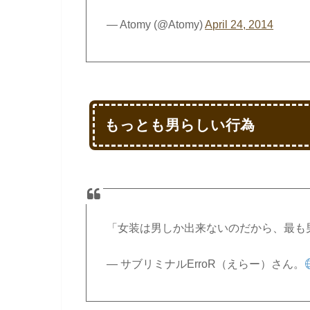
— Atomy (@Atomy)
April 24, 2014
もっとも男らしい行為
「女装は男しか出来ないのだから、最も
— サブリミナルErroR（えらー）さん。