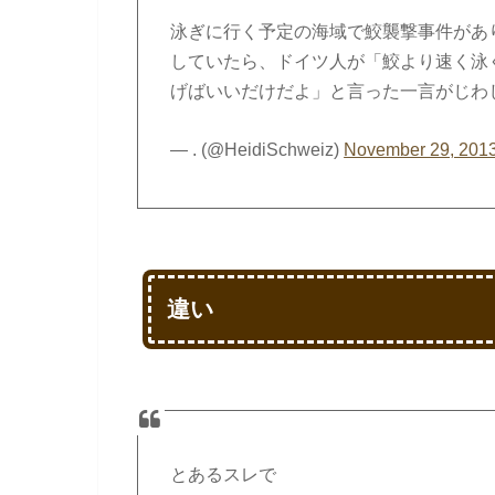
泳ぎに行く予定の海域で鮫襲撃事件があ
していたら、ドイツ人が「鮫より速く泳
げばいいだけだよ」と言った一言がじわ
— . (@HeidiSchweiz)
November 29, 201
違い
とあるスレで