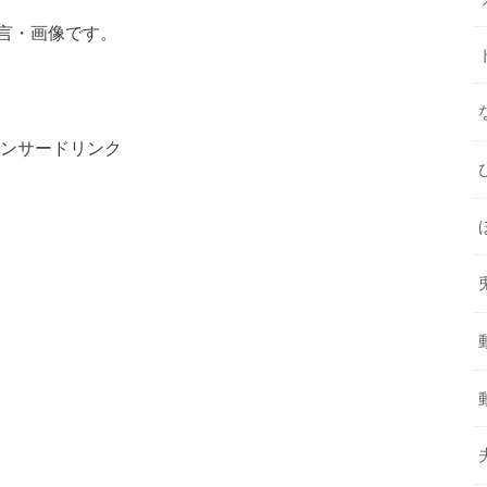
言・画像です。
ンサードリンク