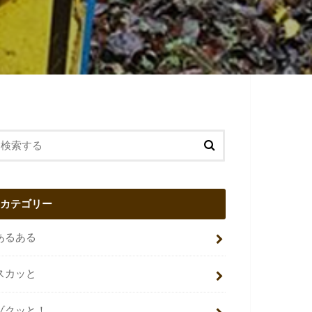
カテゴリー
あるある
スカッと
ゾクッと！