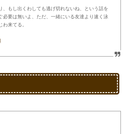
り、もし出くわしても逃げ切れないね、という話を
ぐ必要は無いよ、ただ、一緒にいる友達より速く泳
じわ来てる。
3