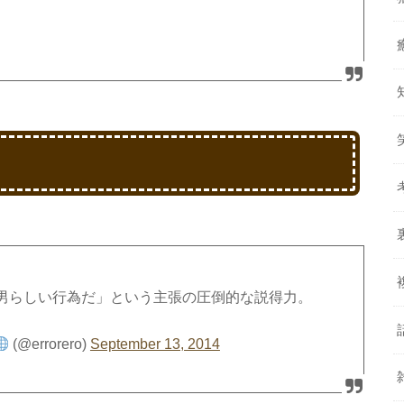
男らしい行為だ」という主張の圧倒的な説得力。
(@errorero)
September 13, 2014