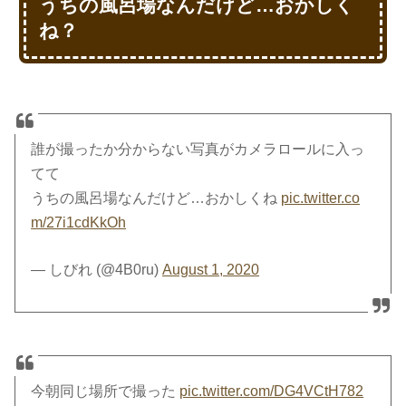
うちの風呂場なんだけど…おかしく
ね？
誰が撮ったか分からない写真がカメラロールに入っ
てて
うちの風呂場なんだけど…おかしくね
pic.twitter.co
m/27i1cdKkOh
— しびれ (@4B0ru)
August 1, 2020
今朝同じ場所で撮った
pic.twitter.com/DG4VCtH782