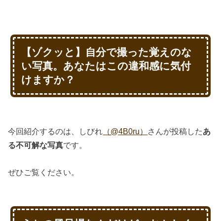
【ゾクッと】自分で撮った覚えのな
い写真。あなたはこの違和感に気付
けますか？
今回紹介するのは、しびれ
（@4B0ru）
さんが投稿した
あ
る不可解な写真
です。
ぜひご覧ください。