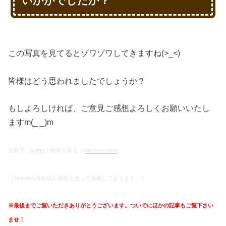
いかがでしたか？
この写真を見てるとゾワゾワしてきますね(>_<)
皆様はどう思われましたでしょうか？
もしよろしければ、ご意見ご感想よろしくお願いいたし
ますm(_ _)m
出典元：
twitter
/ 画像出典元：
photo-ac.com
（Twitterの埋め込み機能を使って掲載しております。）
※最後までご覧いただきありがとうございます。ついでにほかの記事もご覧下さい
ませ！