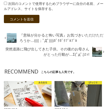
次回のコメントで使用するためブラウザーに自分の名前、メー
ルアドレス、サイトを保存する。
『意味が分かると怖い写真』お気づきいただけただ
ろうか…((((；ﾟДﾟ))))ｶﾞｸｶﾞｸﾌﾞﾙﾌﾞﾙ
突然道路に飛び出してきた子供。その後のお母さん
がとった行動が…Σ(ﾟдﾟ;)ｴｯ!
RECOMMEND
こちらの記事も人気です。
あるある
びっくり