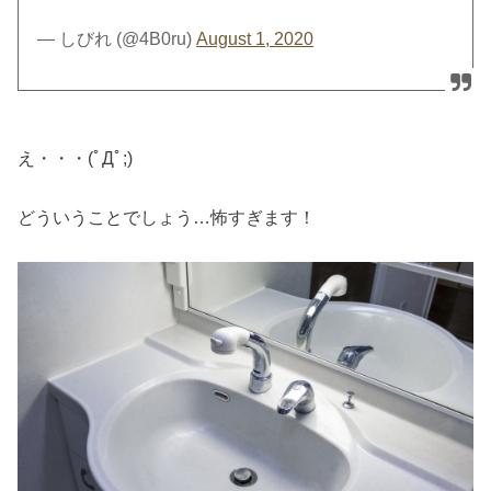
— しびれ (@4B0ru)
August 1, 2020
え・・・(ﾟДﾟ;)
どういうことでしょう…怖すぎます！