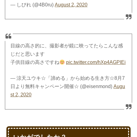
— しびれ (@4B0ru)
August 2, 2020
目線の高さ的に、撮影者が鏡に映ってたらこんな感
じだと思います
子供目線の高さですね
pic.twitter.com/hXp4AGPIEi
— 涼天ユウキ☆「諦める」から始める生き方☆8月7
日より無料キャンペーン開催☆ (@eisenmond)
Augu
st 2, 2020