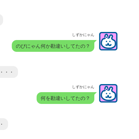
しずかにゃん
のびにゃん何か勘違いしてたの？
・・・
しずかにゃん
何を勘違いしてたの？
・