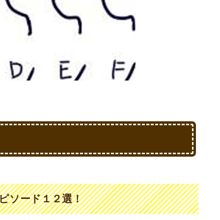
ピソード１２選！