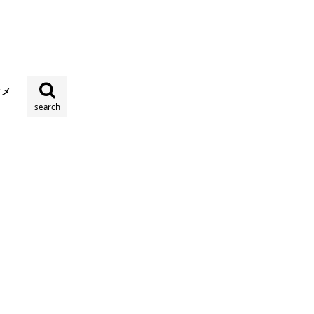
タメ
search