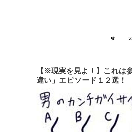
猫
【※現実を見よ！】これは
違い」エピソード１２選！