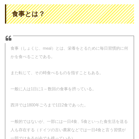
食事とは？
食事（しょくじ、meal）とは、栄養をとるために毎日習慣的に何
かを食べることである。
また転じて、その時食べるものを指すこともある。
一般に人は1日に1 – 数回の食事を摂っている。
西洋では1800年ごろまで1日2食であった。
一般的ではないが、一部には一日4食、5食といった食生活を送る
人も存在する（ドイツの古い農家などでは一日4食と言う習慣が
一部ではあるが今でも残っている）。