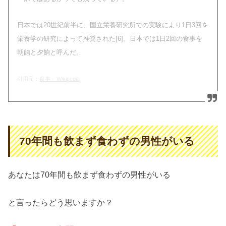
日本では20世紀前半に、国立栄養研究所での実験により1日3回を
栄養学の研究によって推奨された[6]。日本では1日2回の食事を
朝餉と夕餉と呼んだ。
引用元：
食事 – Wikipedia
70年間も飲まず食わずの男性がいる
あなたは70年間も飲まず食わずの男性がいる
と言ったらどう思いますか？