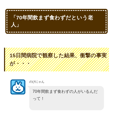
「70年間飲まず食わずだという老
人」
15日間病院で観察した結果、衝撃の事実
が・・・
のびにゃん
70年間飲まず食わずの人がいるんだ
って！