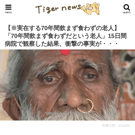
menu
search
【※実在する70年間飲まず食わずの老人】
「70年間飲まず食わずだという老人」15日間
病院で観察した結果、衝撃の事実が・・・
画像出典：youtube